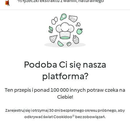
½ łyżeczki ekstraktu z wanilii, naturalnego
Podoba Ci się nasza
platforma?
Ten przepis i ponad 100 000 innych potraw czeka na
Ciebie!
Zarejestruj się i otrzymaj 30 dni bezpłatnego okresu próbnego, aby
odkrywać świat Cookidoo® bez zobowiązań.