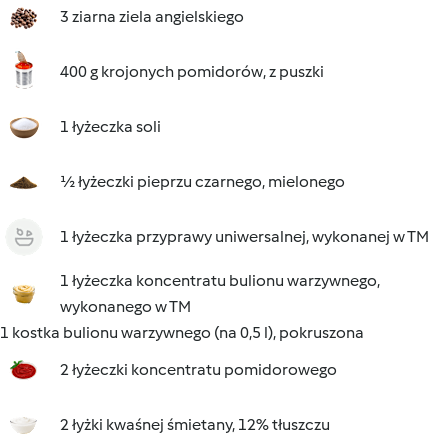
3 ziarna ziela angielskiego
400 g krojonych pomidorów, z puszki
1 łyżeczka soli
½ łyżeczki pieprzu czarnego, mielonego
1 łyżeczka przyprawy uniwersalnej, wykonanej w TM
1 łyżeczka koncentratu bulionu warzywnego,
wykonanego w TM
1 kostka bulionu warzywnego (na 0,5 l), pokruszona
2 łyżeczki koncentratu pomidorowego
2 łyżki kwaśnej śmietany, 12% tłuszczu