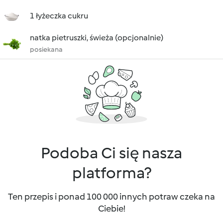
1 łyżeczka cukru
natka pietruszki, świeża (opcjonalnie)
posiekana
Podoba Ci się nasza
platforma?
Ten przepis i ponad 100 000 innych potraw czeka na
Ciebie!