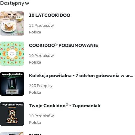
Dostępny w
10 LAT COOKIDOO
12 Przepisów
Polska
COOKIDOO® PODSUMOWANIE
10 Przepisów
Polska
Kolekcja powitalna - 7 odsłon gotowania w urządzeniu Thermomix®
223 Przepisy
Polska
Twoje Cookidoo® - Zupomaniak
10 Przepisów
Polska