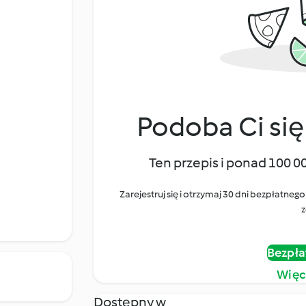
Podoba Ci się
Ten przepis i ponad 100 0
Zarejestruj się i otrzymaj 30 dni bezpłatn
z
Bezpła
Więc
Dostępny w