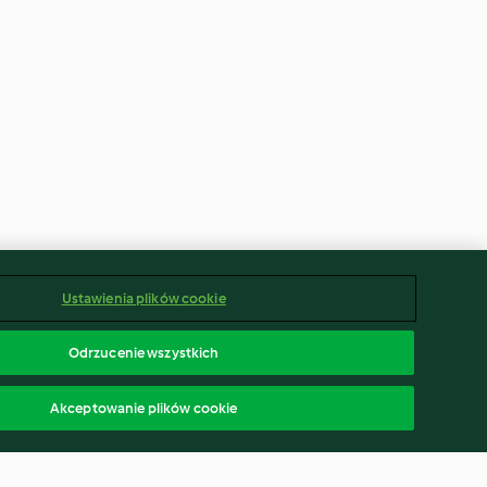
Ustawienia plików cookie
Odrzucenie wszystkich
Akceptowanie plików cookie