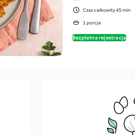
Czas całkowity 45 min
1 porcja
Bezpłatna rejestracja