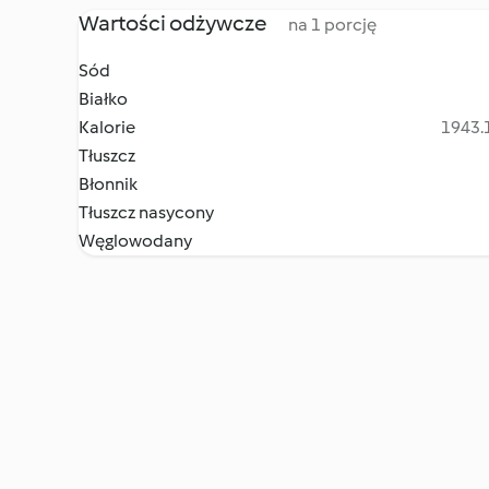
Wartości odżywcze
na 1 porcję
Sód
Białko
Kalorie
1943.1
Tłuszcz
Błonnik
Tłuszcz nasycony
Węglowodany