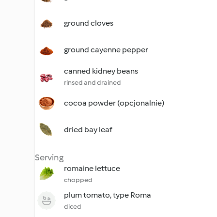
ground cloves
ground cayenne pepper
canned kidney beans
rinsed and drained
cocoa powder (opcjonalnie)
dried bay leaf
Serving
romaine lettuce
chopped
plum tomato, type Roma
diced