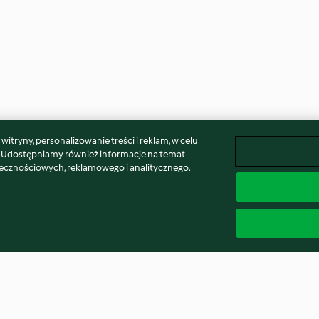
itryny, personalizowanie treści i reklam, w celu
. Udostępniamy również informacje na temat
łecznościowych, reklamowego i analitycznego.