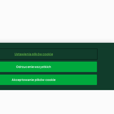
Ustawienia plików cookie
Odrzucenie wszystkich
Akceptowanie plików cookie