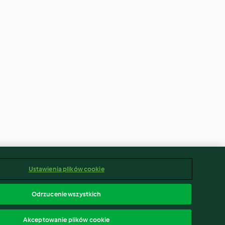
Ustawienia plików cookie
Odrzucenie wszystkich
Akceptowanie plików cookie