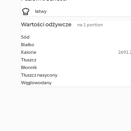
łatwy
Wartości odżywcze
na 1 portion
Sód
Białko
Kalorie
2691.2
Tłuszcz
Błonnik
Tłuszcz nasycony
Węglowodany