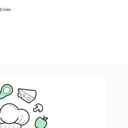
40 min