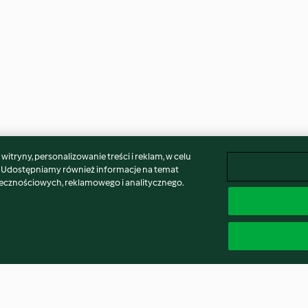
itryny, personalizowanie treści i reklam, w celu
. Udostępniamy również informacje na temat
łecznościowych, reklamowego i analitycznego.