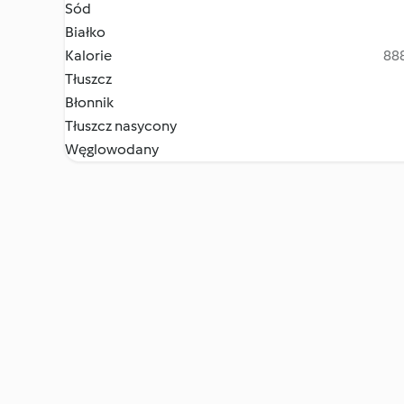
Sód
Białko
Kalorie
888
Tłuszcz
Błonnik
Tłuszcz nasycony
Węglowodany