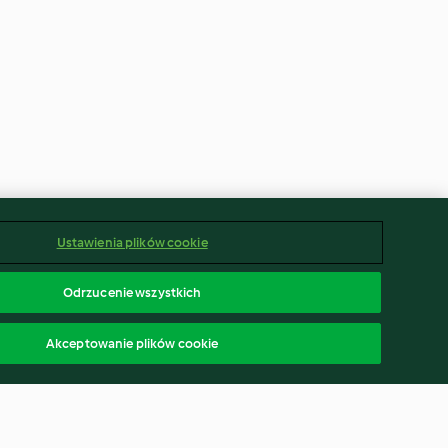
Ustawienia plików cookie
Odrzucenie wszystkich
Akceptowanie plików cookie