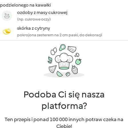
podzielonego na kawałki
ozdoby z masy cukrowej
(np. cukrowe oczy)
skórka z cytryny
pokrojona zesterem na 2 cm paski, do dekoracji
Podoba Ci się nasza
platforma?
Ten przepis i ponad 100 000 innych potraw czeka na
Ciebie!