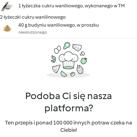
1 łyżeczka cukru waniliowego, wykonanego w TM
2 łyżeczki cukru wanilinowego
40 g budyniu waniliowego, w proszku
niesłodzonego
Podoba Ci się nasza
platforma?
Ten przepis i ponad 100 000 innych potraw czeka na
Ciebie!