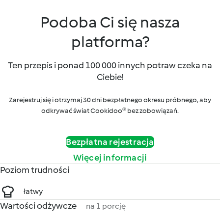
Podoba Ci się nasza
platforma?
Ten przepis i ponad 100 000 innych potraw czeka na
Ciebie!
Zarejestruj się i otrzymaj 30 dni bezpłatnego okresu próbnego, aby
odkrywać świat Cookidoo® bez zobowiązań.
Bezpłatna rejestracja
Więcej informacji
Poziom trudności
łatwy
Wartości odżywcze
na 1 porcję