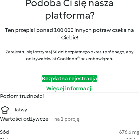
Podoba Ci się nasza
platforma?
Ten przepis i ponad 100 000 innych potraw czeka na
Ciebie!
Zarejestruj się i otrzymaj 30 dni bezpłatnego okresu próbnego, aby
odkrywać świat Cookidoo® bez zobowiązań.
Bezpłatna rejestracja
Więcej informacji
Poziom trudności
łatwy
Wartości odżywcze
na 1 porcję
Sód
676.6 mg