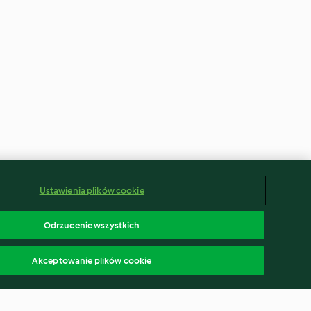
Ustawienia plików cookie
Odrzucenie wszystkich
Akceptowanie plików cookie