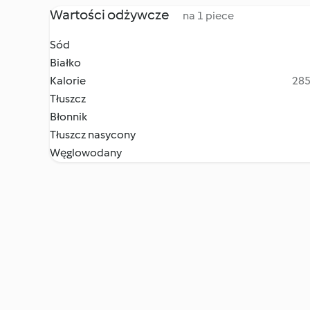
Wartości odżywcze
na 1 piece
Sód
Białko
Kalorie
285
Tłuszcz
Błonnik
Tłuszcz nasycony
Węglowodany