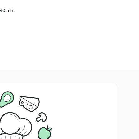
 40 min