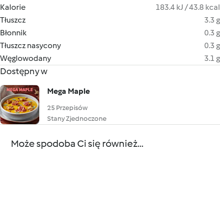
Kalorie
183.4 kJ / 43.8 kcal
Tłuszcz
3.3 g
Błonnik
0.3 g
Tłuszcz nasycony
0.3 g
Węglowodany
3.1 g
Dostępny w
Mega Maple
25 Przepisów
Stany Zjednoczone
Może spodoba Ci się również...