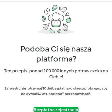
Podoba Ci się nasza
platforma?
Ten przepis i ponad 100 000 innych potraw czeka na
Ciebie!
Zarejestruj się i otrzymaj 30 dni bezpłatnego okresu próbnego, aby
odkrywać świat Cookidoo® bez zobowiązań.
Bezpłatna rejestracja