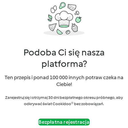
Podoba Ci się nasza
platforma?
Ten przepis i ponad 100 000 innych potraw czeka na
Ciebie!
Zarejestruj się i otrzymaj 30 dni bezpłatnego okresu próbnego, aby
odkrywać świat Cookidoo® bez zobowiązań.
Bezpłatna rejestracja