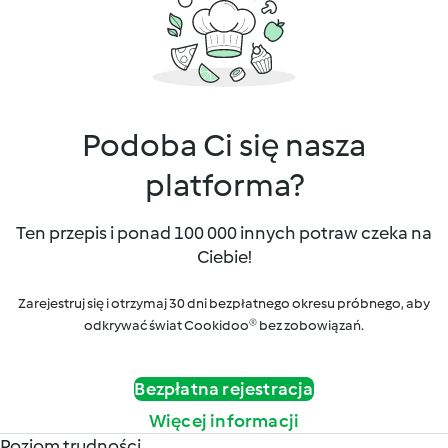
Podoba Ci się nasza
platforma?
Ten przepis i ponad 100 000 innych potraw czeka na
Ciebie!
Zarejestruj się i otrzymaj 30 dni bezpłatnego okresu próbnego, aby
odkrywać świat Cookidoo® bez zobowiązań.
Bezpłatna rejestracja
Więcej informacji
Poziom trudności