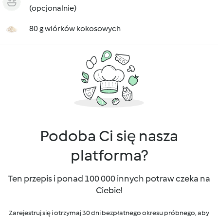
(opcjonalnie)
80 g wiórków kokosowych
Podoba Ci się nasza
platforma?
Ten przepis i ponad 100 000 innych potraw czeka na
Ciebie!
Zarejestruj się i otrzymaj 30 dni bezpłatnego okresu próbnego, aby