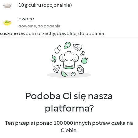
10 g cukru (opcjonalnie)
owoce
dowolne, do podania
suszone owoce i orzechy, dowolne, do podania
Podoba Ci się nasza
platforma?
Ten przepis i ponad 100 000 innych potraw czeka na
Ciebie!