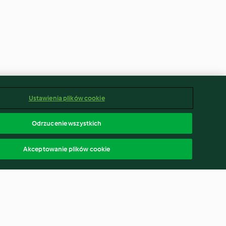
Ustawienia plików cookie
Odrzucenie wszystkich
Akceptowanie plików cookie