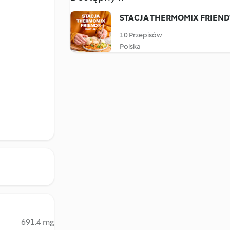
STACJA THERMOMIX FRIEND®
10 Przepisów
Polska
691.4 mg