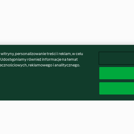
itryny, personalizowanie treści i reklam, w celu
. Udostępniamy również informacje na temat
łecznościowych, reklamowego i analitycznego.