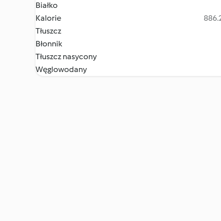
Białko
Kalorie
886.2
Tłuszcz
Błonnik
Tłuszcz nasycony
Węglowodany