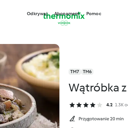
Odkrywaj
Abonament
Pomoc
TM7
TM6
Wątróbka z 
4.2
1.3K 
Przygotowanie 20 min