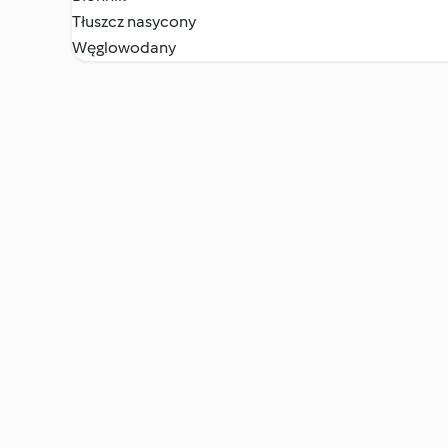
Tłuszcz nasycony
Węglowodany