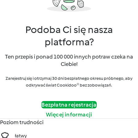
Podoba Ci się nasza
platforma?
Ten przepis i ponad 100 000 innych potraw czeka na
Ciebie!
Zarejestruj się i otrzymaj 30 dni bezpłatnego okresu próbnego, aby
odkrywać świat Cookidoo® bez zobowiązań.
Bezpłatna rejestracja
Więcej informacji
Poziom trudności
łatwy