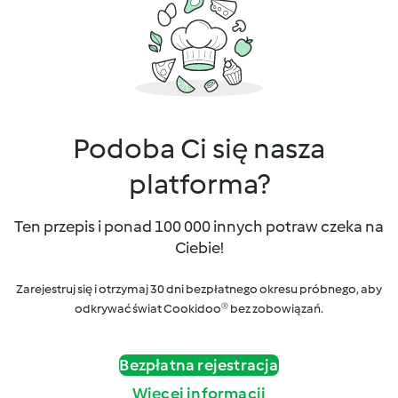
Podoba Ci się nasza
platforma?
Ten przepis i ponad 100 000 innych potraw czeka na
Ciebie!
Zarejestruj się i otrzymaj 30 dni bezpłatnego okresu próbnego, aby
odkrywać świat Cookidoo® bez zobowiązań.
Bezpłatna rejestracja
Więcej informacji