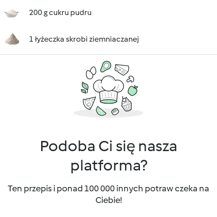
200 g cukru pudru
1 łyżeczka skrobi ziemniaczanej
Podoba Ci się nasza
platforma?
Ten przepis i ponad 100 000 innych potraw czeka na
Ciebie!