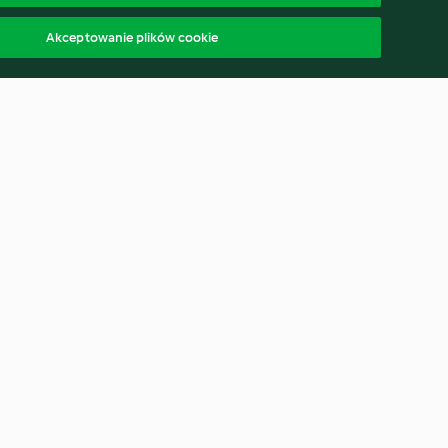
Akceptowanie plików cookie
 - gryczany
Lody miodowo-figowe z
kozim serem
2.7
(19)
polski
ąp od umowy
Oświadczenie o dostępności