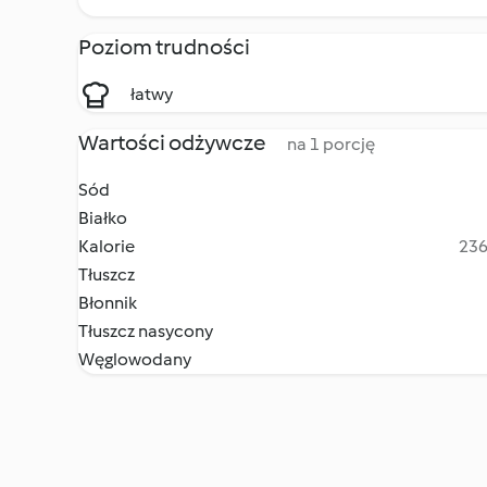
Poziom trudności
łatwy
Wartości odżywcze
na 1 porcję
Sód
Białko
Kalorie
236
Tłuszcz
Błonnik
Tłuszcz nasycony
Węglowodany