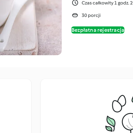
Czas całkowity 1 godz. 
30 porcji
Bezpłatna rejestracja