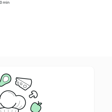
20 min