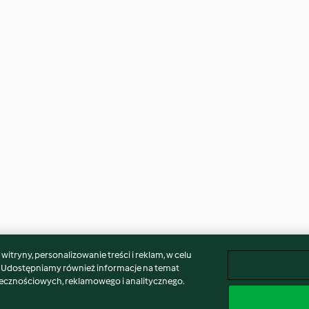
itryny, personalizowanie treści i reklam, w celu
. Udostępniamy również informacje na temat
łecznościowych, reklamowego i analitycznego.