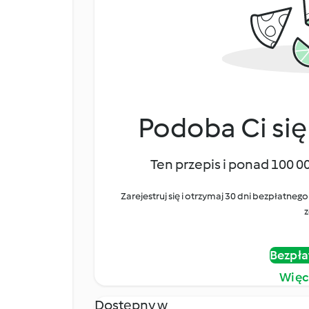
Podoba Ci się
Ten przepis i ponad 100 0
Zarejestruj się i otrzymaj 30 dni bezpłatn
z
Bezpła
Więc
Dostępny w