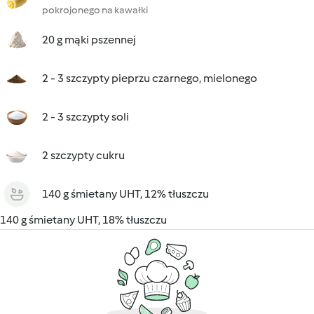
pokrojonego na kawałki
20 g mąki pszennej
2 - 3 szczypty pieprzu czarnego, mielonego
2 - 3 szczypty soli
2 szczypty cukru
140 g śmietany UHT, 12% tłuszczu
140 g śmietany UHT, 18% tłuszczu