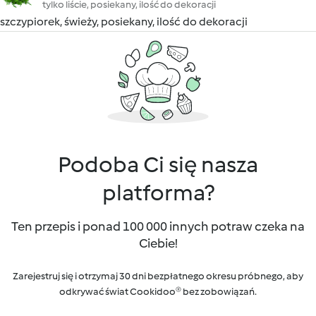
tylko liście, posiekany, ilość do dekoracji
szczypiorek, świeży, posiekany, ilość do dekoracji
Podoba Ci się nasza
platforma?
Ten przepis i ponad 100 000 innych potraw czeka na
Ciebie!
Zarejestruj się i otrzymaj 30 dni bezpłatnego okresu próbnego, aby
odkrywać świat Cookidoo® bez zobowiązań.