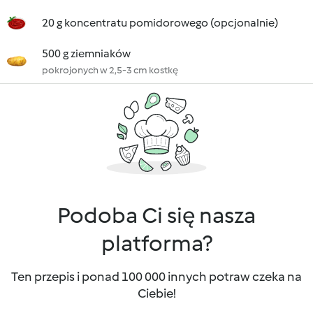
20 g koncentratu pomidorowego (opcjonalnie)
500 g ziemniaków
pokrojonych w 2,5-3 cm kostkę
Podoba Ci się nasza
platforma?
Ten przepis i ponad 100 000 innych potraw czeka na
Ciebie!