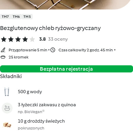
TM7
TM6
TM5
Bezglutenowy chleb ryżowo-gryczany
3.8
33 oceny
Przygotowanie 5 min
Czas całkowity 2 godz. 45 min
25 kromek
Bezpłatna rejestracja
Składniki
500 g wody
3 łyżeczki zakwasu z quinoa
np. BioVegan®
10 g drożdży świeżych
pokruszonych