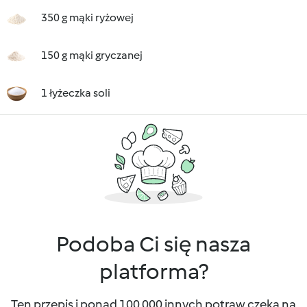
350 g mąki ryżowej
150 g mąki gryczanej
1 łyżeczka soli
Podoba Ci się nasza
platforma?
Ten przepis i ponad 100 000 innych potraw czeka na