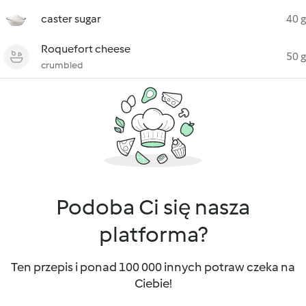
caster sugar
40 g
Roquefort cheese
50 g
crumbled
Podoba Ci się nasza
platforma?
Ten przepis i ponad 100 000 innych potraw czeka na
Ciebie!