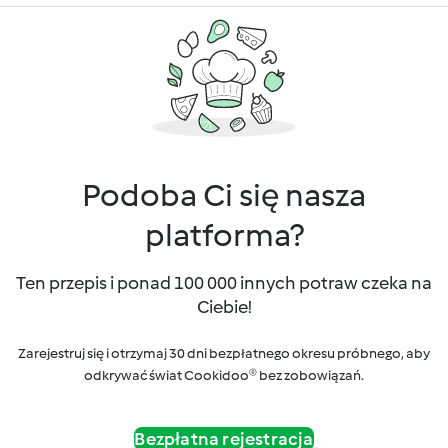
Podoba Ci się nasza
platforma?
Ten przepis i ponad 100 000 innych potraw czeka na
Ciebie!
Zarejestruj się i otrzymaj 30 dni bezpłatnego okresu próbnego, aby
odkrywać świat Cookidoo® bez zobowiązań.
Bezpłatna rejestracja