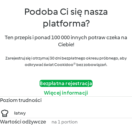
Podoba Ci się nasza
platforma?
Ten przepis i ponad 100 000 innych potraw czeka na
Ciebie!
Zarejestruj się i otrzymaj 30 dni bezpłatnego okresu próbnego, aby
odkrywać świat Cookidoo® bez zobowiązań.
Bezpłatna rejestracja
Więcej informacji
Poziom trudności
łatwy
Wartości odżywcze
na 1 portion