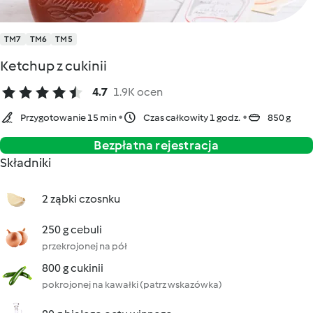
TM7
TM6
TM5
Ketchup z cukinii
4.7
1.9K ocen
Przygotowanie 15 min
Czas całkowity 1 godz.
850 g
Bezpłatna rejestracja
Składniki
2 ząbki czosnku
250 g cebuli
przekrojonej na pół
800 g cukinii
pokrojonej na kawałki (patrz wskazówka)