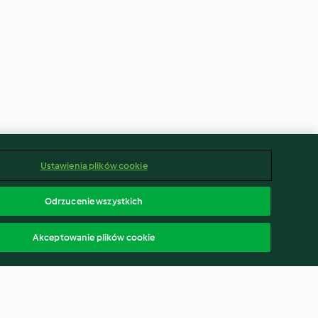
Ustawienia plików cookie
Odrzucenie wszystkich
Akceptowanie plików cookie