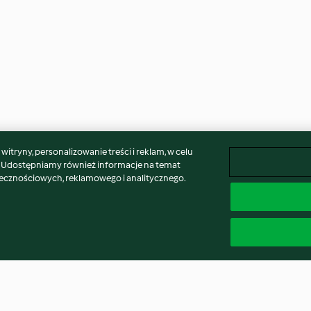
itryny, personalizowanie treści i reklam, w celu
. Udostępniamy również informacje na temat
łecznościowych, reklamowego i analitycznego.