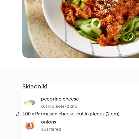
Składniki
pecorino cheese
cut in pieces (2 cm)
100 g Parmesan cheese, cut in pieces (2 cm)
onions
quartered