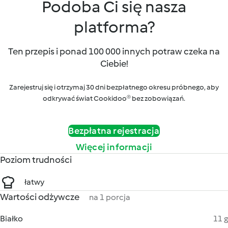
Podoba Ci się nasza
platforma?
Ten przepis i ponad 100 000 innych potraw czeka na
Ciebie!
Zarejestruj się i otrzymaj 30 dni bezpłatnego okresu próbnego, aby
odkrywać świat Cookidoo® bez zobowiązań.
Bezpłatna rejestracja
Więcej informacji
Poziom trudności
łatwy
Wartości odżywcze
na 1 porcja
Białko
11 g