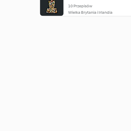
10 Przepisów
Wielka Brytania i Irlandia