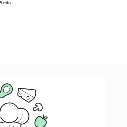
15 min