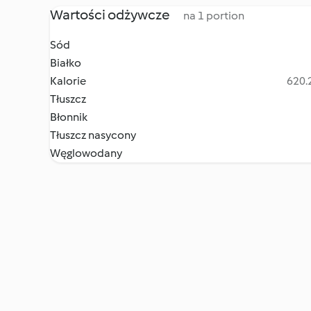
Wartości odżywcze
na 1 portion
Sód
Białko
Kalorie
620.2
Tłuszcz
Błonnik
Tłuszcz nasycony
Węglowodany