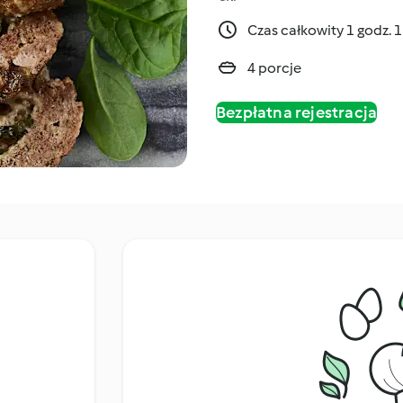
Czas całkowity 1 godz. 
4 porcje
Bezpłatna rejestracja