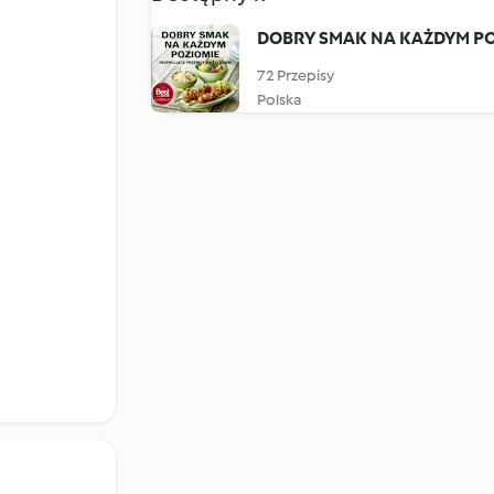
DOBRY SMAK NA KAŻDYM P
72 Przepisy
Polska