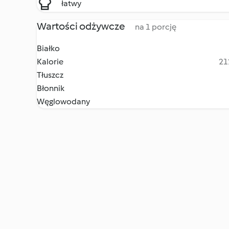
łatwy
Wartości odżywcze
na 1 porcję
Białko
Kalorie
21
Tłuszcz
Błonnik
Węglowodany