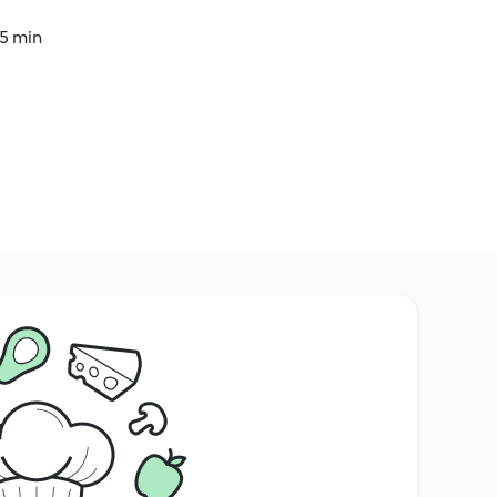
15 min