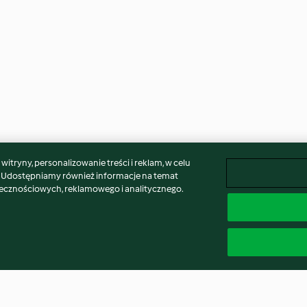
itryny, personalizowanie treści i reklam, w celu
. Udostępniamy również informacje na temat
łecznościowych, reklamowego i analitycznego.