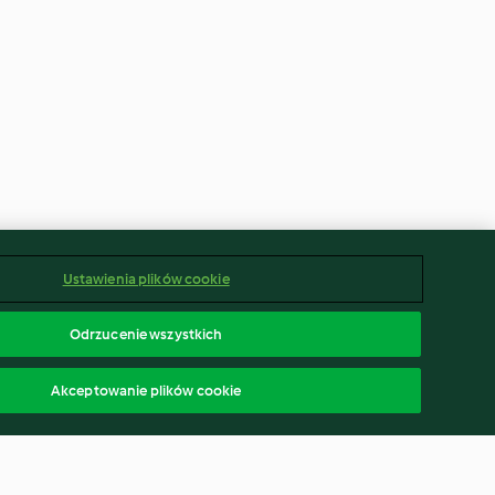
Ustawienia plików cookie
Odrzucenie wszystkich
Akceptowanie plików cookie