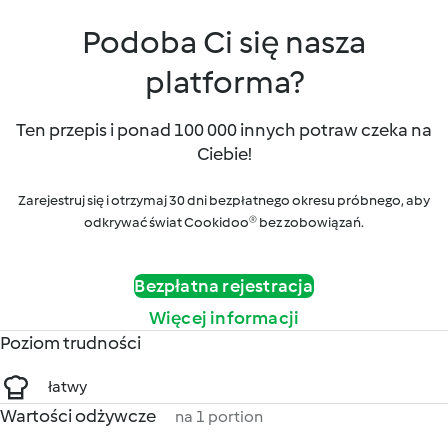
Podoba Ci się nasza
platforma?
Ten przepis i ponad 100 000 innych potraw czeka na
Ciebie!
Zarejestruj się i otrzymaj 30 dni bezpłatnego okresu próbnego, aby
odkrywać świat Cookidoo® bez zobowiązań.
Bezpłatna rejestracja
Więcej informacji
Poziom trudności
łatwy
Wartości odżywcze
na 1 portion