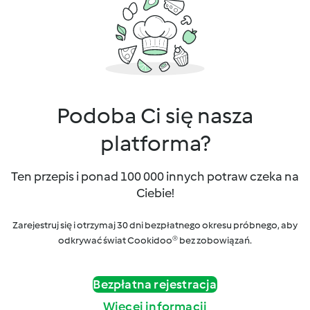
Podoba Ci się nasza
platforma?
Ten przepis i ponad 100 000 innych potraw czeka na
Ciebie!
Zarejestruj się i otrzymaj 30 dni bezpłatnego okresu próbnego, aby
odkrywać świat Cookidoo® bez zobowiązań.
Bezpłatna rejestracja
Więcej informacji