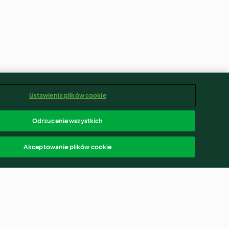
Ustawienia plików cookie
Odrzucenie wszystkich
Akceptowanie plików cookie