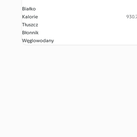
Białko
Kalorie
930.7
Tłuszcz
Błonnik
Węglowodany