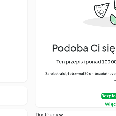
Podoba Ci się
Ten przepis i ponad 100 0
Zarejestruj się i otrzymaj 30 dni bezpłatn
z
Bezpła
Więc
Dostępny w