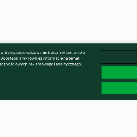
itryny, personalizowanie treści i reklam, w celu
. Udostępniamy również informacje na temat
łecznościowych, reklamowego i analitycznego.