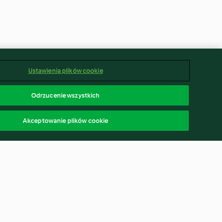
Ustawienia plików cookie
Odrzucenie wszystkich
Akceptowanie plików cookie
Puszyste japońskie naleśniki z