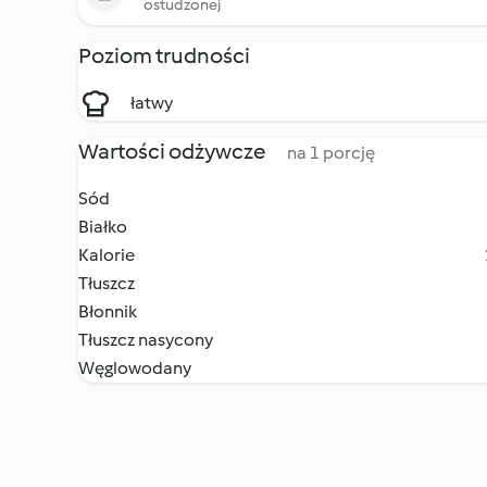
ostudzonej
Poziom trudności
łatwy
Wartości odżywcze
na 1 porcję
Sód
Białko
Kalorie
Tłuszcz
Błonnik
Tłuszcz nasycony
Węglowodany