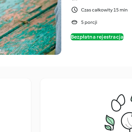
Czas całkowity 15 min
5 porcji
Bezpłatna rejestracja