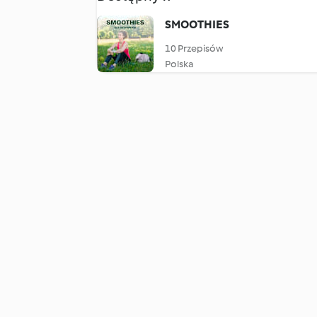
SMOOTHIES
10 Przepisów
Polska