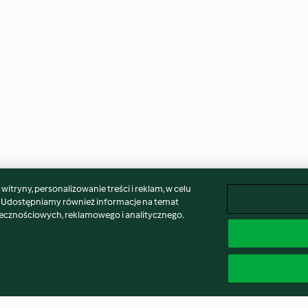
itryny, personalizowanie treści i reklam, w celu
. Udostępniamy również informacje na temat
łecznościowych, reklamowego i analitycznego.