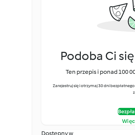
Podoba Ci się
Ten przepis i ponad 100 0
Zarejestruj się i otrzymaj 30 dni bezpłatn
z
Bezpła
Więc
Dostępny w