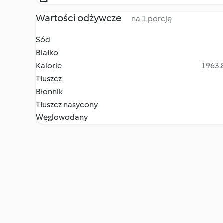
Wartości odżywcze
na 1 porcję
Sód
Białko
Kalorie
1963.8
Tłuszcz
Błonnik
Tłuszcz nasycony
Węglowodany