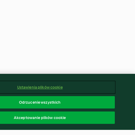
Ustawienia plików cookie
Odrzucenie wszystkich
Akceptowanie plików cookie