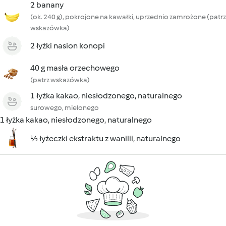
2 banany
(ok. 240 g), pokrojone na kawałki, uprzednio zamrożone (patrz
wskazówka)
2 łyżki nasion konopi
40 g masła orzechowego
(patrz wskazówka)
1 łyżka kakao, niesłodzonego, naturalnego
surowego, mielonego
1 łyżka kakao, niesłodzonego, naturalnego
½ łyżeczki ekstraktu z wanilii, naturalnego