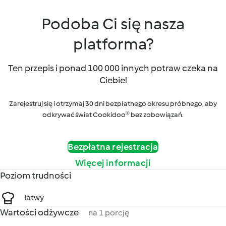
Podoba Ci się nasza
platforma?
Ten przepis i ponad 100 000 innych potraw czeka na
Ciebie!
Zarejestruj się i otrzymaj 30 dni bezpłatnego okresu próbnego, aby
odkrywać świat Cookidoo® bez zobowiązań.
Bezpłatna rejestracja
Więcej informacji
Poziom trudności
łatwy
Wartości odżywcze
na 1 porcję