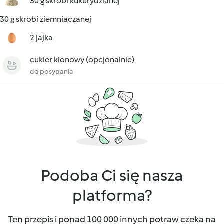
30 g skrobi kukurydzianej
30 g skrobi ziemniaczanej
2 jajka
cukier klonowy (opcjonalnie)
do posypania
Podoba Ci się nasza
platforma?
Ten przepis i ponad 100 000 innych potraw czeka na