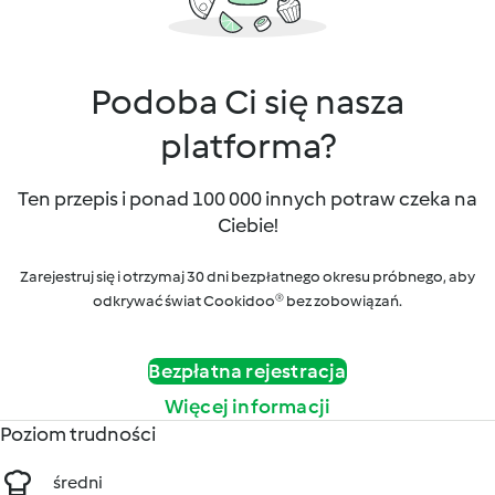
Podoba Ci się nasza
platforma?
Ten przepis i ponad 100 000 innych potraw czeka na
Ciebie!
Zarejestruj się i otrzymaj 30 dni bezpłatnego okresu próbnego, aby
odkrywać świat Cookidoo® bez zobowiązań.
Bezpłatna rejestracja
Więcej informacji
Poziom trudności
średni