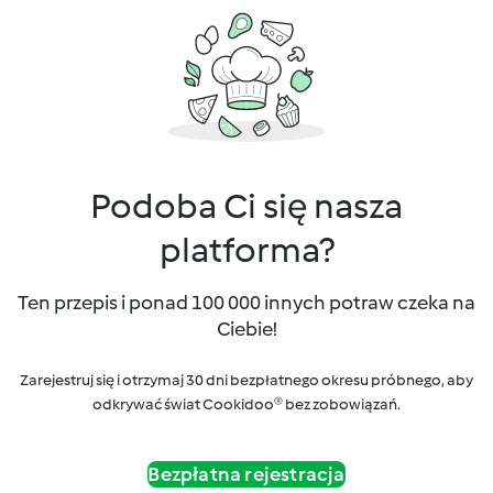
Podoba Ci się nasza
platforma?
Ten przepis i ponad 100 000 innych potraw czeka na
Ciebie!
Zarejestruj się i otrzymaj 30 dni bezpłatnego okresu próbnego, aby
odkrywać świat Cookidoo® bez zobowiązań.
Bezpłatna rejestracja