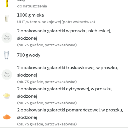
do natłuszczenia
1000 g mleka
UHT, w temp. pokojowej (patrz wskazówka)
2 opakowania galaretki w proszku, niebieskiej,
słodzonej
(ok. 75 g każde, patrz wskazówka)
700 g wody
2 opakowania galaretki truskawkowej, w proszku,
słodzonej
(ok. 75 g każde, patrz wskazówka)
2 opakowania galaretki cytrynowej, w proszku,
słodzonej
(ok. 75 g każde, patrz wskazówka)
2 opakowania galaretki pomarańczowej, w proszku,
słodzonej
(ok. 75 g każde, patrz wskazówka)