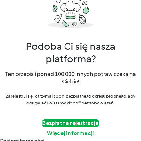
Podoba Ci się nasza
platforma?
Ten przepis i ponad 100 000 innych potraw czeka na
Ciebie!
Zarejestruj się i otrzymaj 30 dni bezpłatnego okresu próbnego, aby
odkrywać świat Cookidoo® bez zobowiązań.
Bezpłatna rejestracja
Więcej informacji