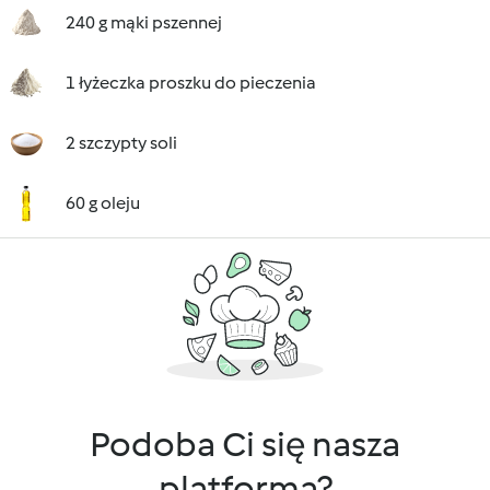
240 g mąki pszennej
1 łyżeczka proszku do pieczenia
2 szczypty soli
60 g oleju
Podoba Ci się nasza
platforma?