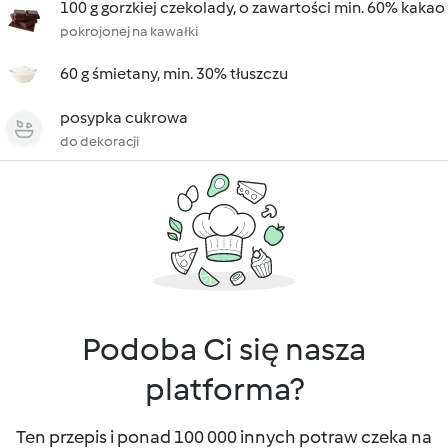
100 g gorzkiej czekolady, o zawartości min. 60% kakao
pokrojonej na kawałki
60 g śmietany, min. 30% tłuszczu
posypka cukrowa
do dekoracji
Podoba Ci się nasza
platforma?
Ten przepis i ponad 100 000 innych potraw czeka na