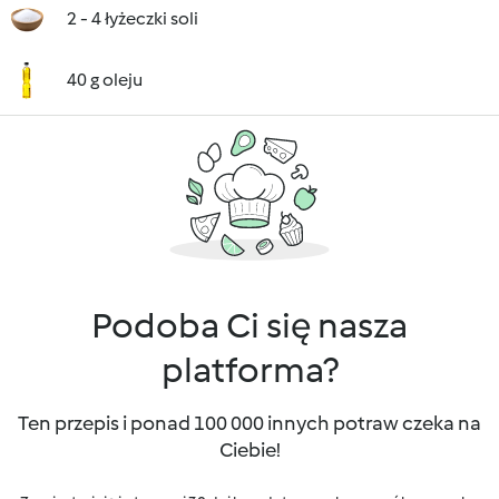
2 - 4 łyżeczki soli
40 g oleju
Podoba Ci się nasza
platforma?
Ten przepis i ponad 100 000 innych potraw czeka na
Ciebie!