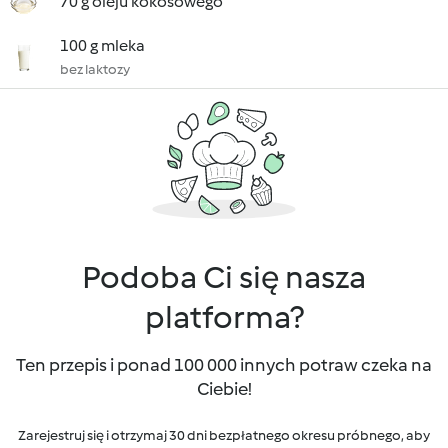
70 g oleju kokosowego
100 g mleka
bez laktozy
Podoba Ci się nasza
platforma?
Ten przepis i ponad 100 000 innych potraw czeka na
Ciebie!
Zarejestruj się i otrzymaj 30 dni bezpłatnego okresu próbnego, aby