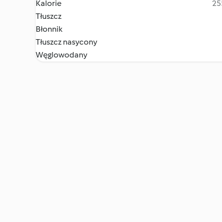
Kalorie
25
Tłuszcz
Błonnik
Tłuszcz nasycony
Węglowodany