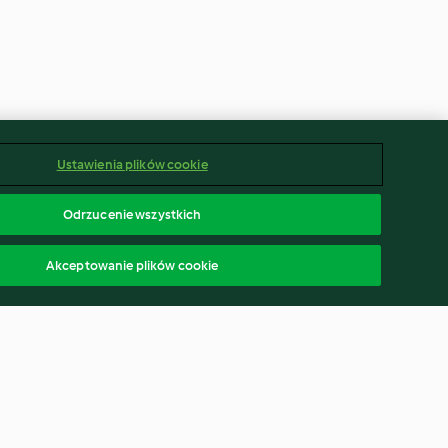
Ustawienia plików cookie
Odrzucenie wszystkich
Akceptowanie plików cookie