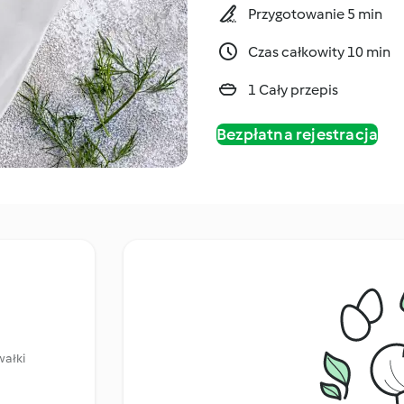
Przygotowanie 5 min
Czas całkowity 10 min
1 Cały przepis
Bezpłatna rejestracja
wałki